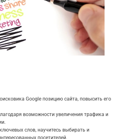
поисковика Google позицию сайта, повысить его
благодаря возможности увеличения трафика и
ии.
ключевых слов, научитесь выбирать и
нтересованных посетителей.