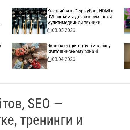
Как выбрать DisplayPort, HDMI и
DVI разъёмы для современной
мультимедийной техники
03.05.2026
ї
Як обрати приватну гімназію у
Святошинському районі
03.04.2026
тов, SEO —
ке, тренинги и