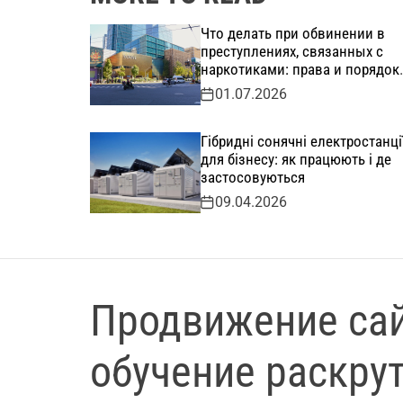
Что делать при обвинении в
преступлениях, связанных с
наркотиками: права и порядок
защиты
01.07.2026
Гібридні сонячні електростанці
для бізнесу: як працюють і де
застосовуються
09.04.2026
Продвижение сай
обучение раскрут