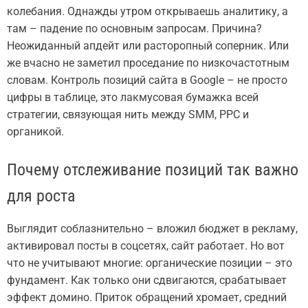
колебания. Однажды утром открываешь аналитику, а
там – падение по основным запросам. Причина?
Неожиданный апдейт или расторопный соперник. Или
же вчасно не заметил проседание по низкочастотным
словам. Контроль позиций сайта в Google – не просто
цифры в таблице, это лакмусовая бумажка всей
стратегии, связующая нить между SMM, PPC и
органикой.
Почему отслеживание позиций так важно
для роста
Выглядит соблазнительно – вложил бюджет в рекламу,
активировал посты в соцсетях, сайт работает. Но вот
что не учитывают многие: органические позиции – это
фундамент. Как только они сдвигаются, срабатывает
эффект домино. Приток обращений хромает, средний