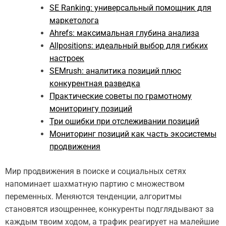
SE Ranking: универсальный помощник для
маркетолога
Ahrefs: максимальная глубина анализа
Allpositions: идеальный выбор для гибких
настроек
SEMrush: аналитика позиций плюс
конкурентная разведка
Практические советы по грамотному
мониторингу позиций
Три ошибки при отслеживании позиций
Мониторинг позиций как часть экосистемы
продвижения
Мир продвижения в поиске и социальных сетях
напоминает шахматную партию с множеством
переменных. Меняются тенденции, алгоритмы
становятся изощреннее, конкуренты подглядывают за
каждым твоим ходом, а трафик реагирует на малейшие