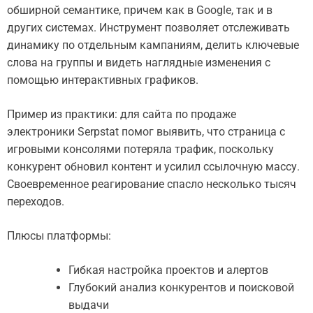
обширной семантике, причем как в Google, так и в
других системах. Инструмент позволяет отслеживать
динамику по отдельным кампаниям, делить ключевые
слова на группы и видеть наглядные изменения с
помощью интерактивных графиков.
Пример из практики: для сайта по продаже
электроники Serpstat помог выявить, что страница с
игровыми консолями потеряла трафик, поскольку
конкурент обновил контент и усилил ссылочную массу.
Своевременное реагирование спасло несколько тысяч
переходов.
Плюсы платформы:
Гибкая настройка проектов и алертов
Глубокий анализ конкурентов и поисковой
выдачи