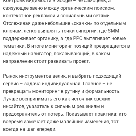
Контроль видимости в Google – не самоцель, а
связующее звено между органическим поиском,
контекстной рекламой и социальными сетями.
Отслеживая даже небольшие «скачки» по отдельным
ключам, легко выявлять точки синергии: где SMM
поддерживает органику, а где PPC вытягивает новые
тематики. В итоге мониторинг позиций превращается в
надежный навигатор, показывающий, в каком
направлении стоит развивать проект.
Рынок инструментов велик, и выбрать подходящий
сервис – задача индивидуальная. Главное – не
превращать мониторинг в рутину и формальность.
Лучше воспринимать его как источник свежих
инсайтов, указатель к сильным решениям и
предохранитель от потерь. Показывает практика: кто
вовремя замечает даже малейшие изменения, тот
всегда на шаг впереди.