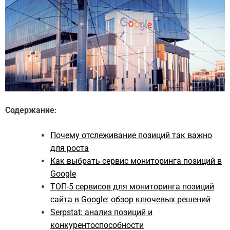
Содержание:
Почему отслеживание позиций так важно
для роста
Как выбрать сервис мониторинга позиций в
Google
ТОП-5 сервисов для мониторинга позиций
сайта в Google: обзор ключевых решений
Serpstat: анализ позиций и
конкурентоспособности