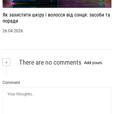
Як захистити шкіру і волосся від сонця: засоби та
поради
26.04.2026
+
There are no comments
Add yours
Comment