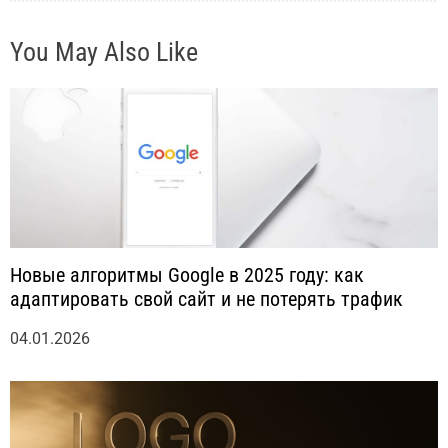
с
You May Also Like
я
м
Новые алгоритмы Google в 2025 году: как
адаптировать свой сайт и не потерять трафик
04.01.2026