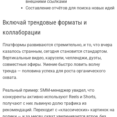
внешними ссылками
Составление отчётов для поиска новых идей
Включай трендовые форматы и
коллаборации
Платформы развиваются стремительно, и то, что вчера
казалось странным, сегодня становится стандартом.
Вертикальные видео, карусели, челленджи, дуэты,
совместные эфиры. Умение быстро ловить волну
тренда — половина успеха для роста органического
охвата.
Реальный пример: SMM-менеджер увидел, что
конкуренты активно используют Reels и Shorts,
получают с них львиную долю трафика из
рекомендаций. Переходит с «классических» картинок на
ролики — и за месяц охват увеличивается втрое, без