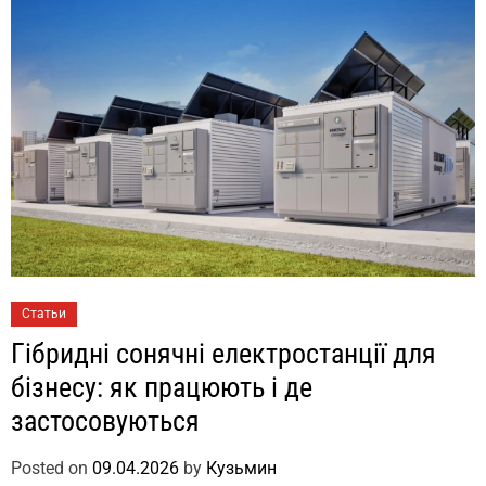
Статьи
Гібридні сонячні електростанції для
бізнесу: як працюють і де
застосовуються
Posted on
09.04.2026
by
Кузьмин