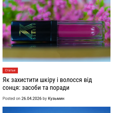
Статьи
Як захистити шкіру і волосся від
сонця: засоби та поради
Posted on
26.04.2026
by
Кузьмин