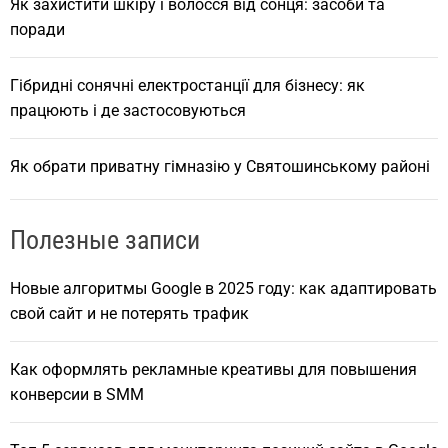
Як захистити шкіру і волосся від сонця: засоби та
поради
Гібридні сонячні електростанції для бізнесу: як
працюють і де застосовуються
Як обрати приватну гімназію у Святошинському районі
Полезные записи
Новые алгоритмы Google в 2025 году: как адаптировать
свой сайт и не потерять трафик
Как оформлять рекламные креативы для повышения
конверсии в SMM