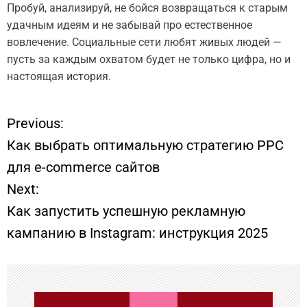
Пробуй, анализируй, не бойся возвращаться к старым
удачным идеям и не забывай про естественное
вовлечение. Социальные сети любят живых людей —
пусть за каждым охватом будет не только цифра, но и
настоящая история.
Previous:
Н
Как выбрать оптимальную стратегию PPC
а
для e-commerce сайтов
Next:
в
Как запустить успешную рекламную
и
кампанию в Instagram: инструкция 2025
г
а