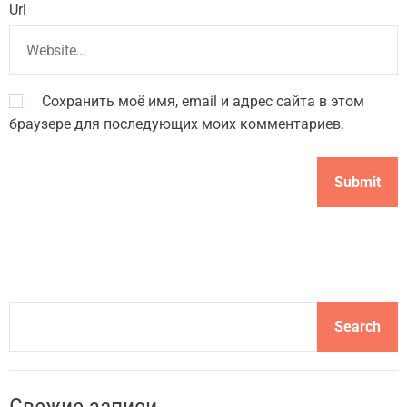
Url
Сохранить моё имя, email и адрес сайта в этом
браузере для последующих моих комментариев.
S
Search
e
a
r
c