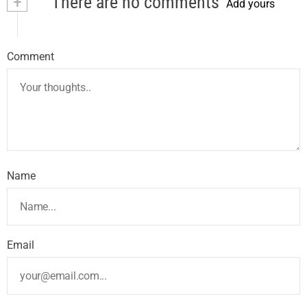
+
There are no comments
Add yours
Comment
Name
Email