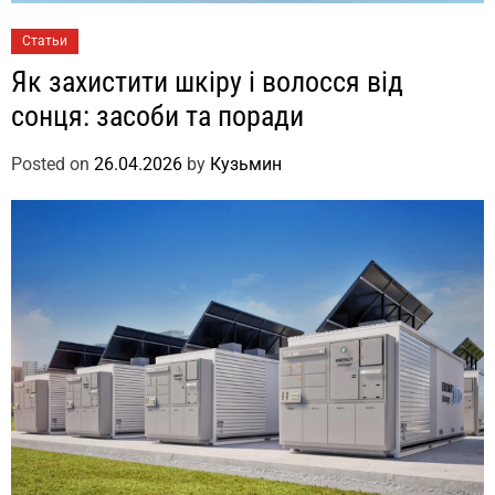
Статьи
Як захистити шкіру і волосся від
сонця: засоби та поради
Posted on
26.04.2026
by
Кузьмин