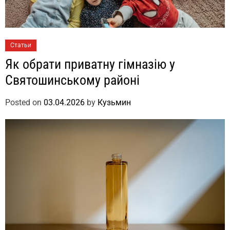
Статьи
Як обрати приватну гімназію у
Святошинському районі
Posted on
03.04.2026
by
Кузьмин