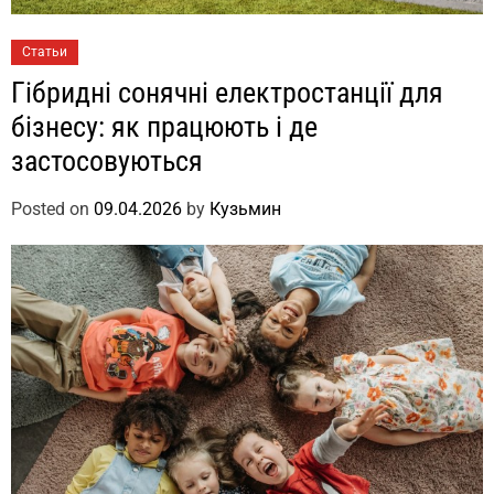
Статьи
Гібридні сонячні електростанції для
бізнесу: як працюють і де
застосовуються
Posted on
09.04.2026
by
Кузьмин