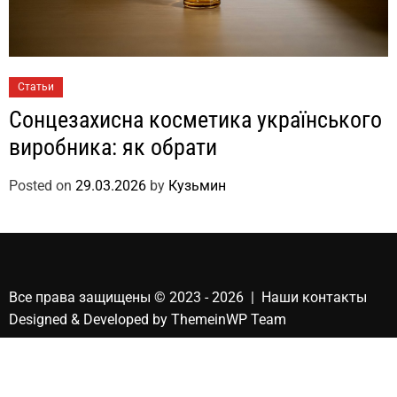
Статьи
Сонцезахисна косметика українського
виробника: як обрати
Posted on
29.03.2026
by
Кузьмин
Все права защищены © 2023 - 2026 | Наши
контакты
Designed & Developed by
ThemeinWP Team