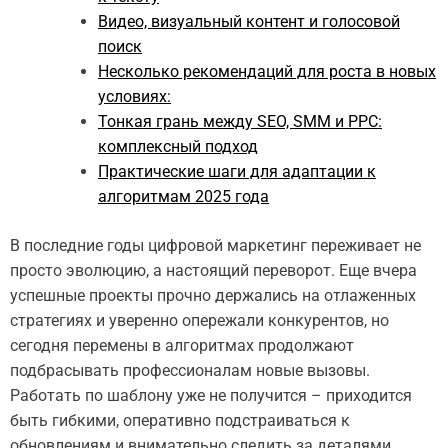
Видео, визуальный контент и голосовой
поиск
Несколько рекомендаций для роста в новых
условиях:
Тонкая грань между SEO, SMM и PPC:
комплексный подход
Практические шаги для адаптации к
алгоритмам 2025 года
В последние годы цифровой маркетинг переживает не
просто эволюцию, а настоящий переворот. Еще вчера
успешные проекты прочно держались на отлаженных
стратегиях и уверенно опережали конкурентов, но
сегодня перемены в алгоритмах продолжают
подбрасывать профессионалам новые вызовы.
Работать по шаблону уже не получится – приходится
быть гибкими, оперативно подстраиваться к
обновлениям и внимательно следить за деталями.