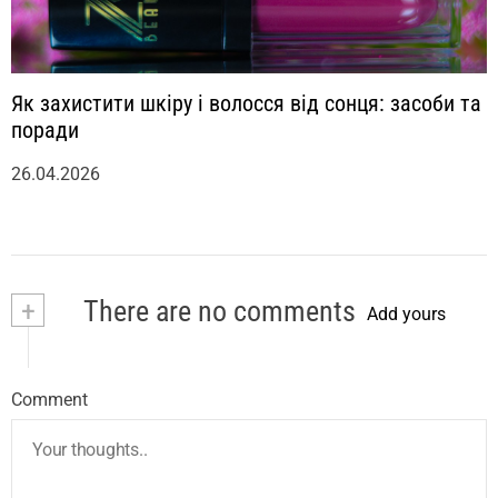
Як захистити шкіру і волосся від сонця: засоби та
поради
26.04.2026
+
There are no comments
Add yours
Comment