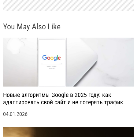
с
You May Also Like
я
м
Новые алгоритмы Google в 2025 году: как
адаптировать свой сайт и не потерять трафик
04.01.2026