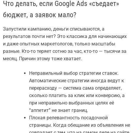
Что делать, если Google Ads «съедает»
бюджет, а заявок мало?
Запустили кампанию, деньги списываются, а
результатов почти нет? Это классика для начинающих
и даже опытных маркетологов, только масштабы
разные. Кто-то теряет сотню за час, кто-то — тысячи за
месяц. Причин этому тоже хватает.
Неправильный выбор стратегии ставок.
Автоматические стратегии иногда ведут к
перерасходу — система сама определяет,
сколько платить за клик или конверсию, а
при неправильно выбранных целях её
“аппетит” не знает границ.
Плохая релевантность посадочной
страницы. Когда обещание из объявления не
совпадает с тем, что на самом деле на сайте