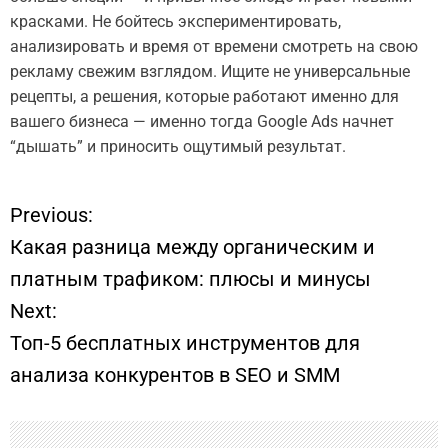
красками. Не бойтесь экспериментировать,
анализировать и время от времени смотреть на свою
рекламу свежим взглядом. Ищите не универсальные
рецепты, а решения, которые работают именно для
вашего бизнеса — именно тогда Google Ads начнет
“дышать” и приносить ощутимый результат.
Previous:
Н
Какая разница между органическим и
а
платным трафиком: плюсы и минусы
Next:
в
Топ-5 бесплатных инструментов для
и
анализа конкурентов в SEO и SMM
г