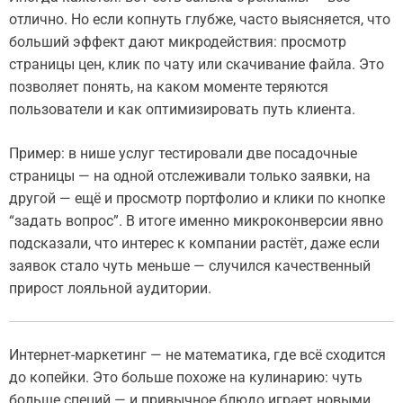
отлично. Но если копнуть глубже, часто выясняется, что
больший эффект дают микродействия: просмотр
страницы цен, клик по чату или скачивание файла. Это
позволяет понять, на каком моменте теряются
пользователи и как оптимизировать путь клиента.
Пример: в нише услуг тестировали две посадочные
страницы — на одной отслеживали только заявки, на
другой — ещё и просмотр портфолио и клики по кнопке
“задать вопрос”. В итоге именно микроконверсии явно
подсказали, что интерес к компании растёт, даже если
заявок стало чуть меньше — случился качественный
прирост лояльной аудитории.
Интернет-маркетинг — не математика, где всё сходится
до копейки. Это больше похоже на кулинарию: чуть
больше специй — и привычное блюдо играет новыми