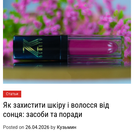
Статьи
Як захистити шкіру і волосся від
сонця: засоби та поради
Posted on
26.04.2026
by
Кузьмин