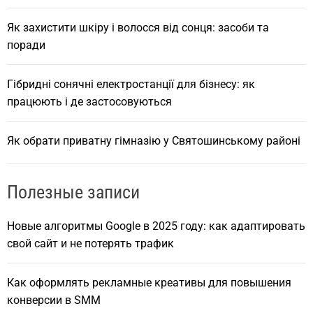
Як захистити шкіру і волосся від сонця: засоби та
поради
Гібридні сонячні електростанції для бізнесу: як
працюють і де застосовуються
Як обрати приватну гімназію у Святошинському районі
Полезные записи
Новые алгоритмы Google в 2025 году: как адаптировать
свой сайт и не потерять трафик
Как оформлять рекламные креативы для повышения
конверсии в SMM