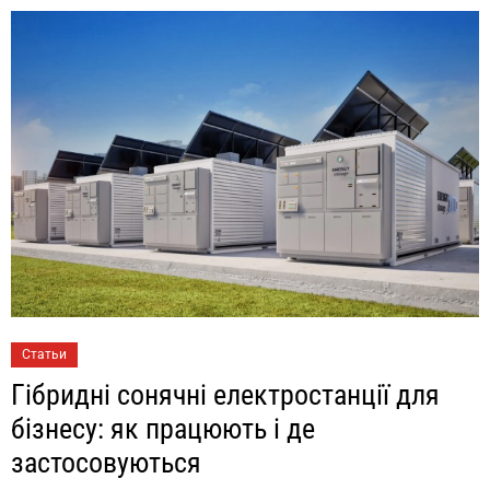
Статьи
Гібридні сонячні електростанції для
бізнесу: як працюють і де
застосовуються