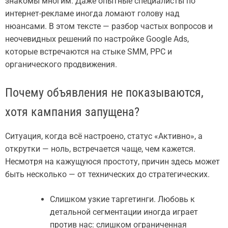
знакомы многим. Даже опытные специалисты по
интернет-рекламе иногда ломают голову над
нюансами. В этом тексте — разбор частых вопросов и
неочевидных решений по настройке Google Ads,
которые встречаются на стыке SMM, PPC и
органического продвижения.
Почему объявления не показываются,
хотя кампания запущена?
Ситуация, когда всё настроено, статус «Активно», а
открутки — ноль, встречается чаще, чем кажется.
Несмотря на кажущуюся простоту, причин здесь может
быть несколько — от технических до стратегических.
Слишком узкие таргетинги. Любовь к
детальной сегментации иногда играет
против нас: слишком ограниченная