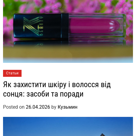
Статьи
Як захистити шкіру і волосся від
сонця: засоби та поради
Posted on
26.04.2026
by
Кузьмин