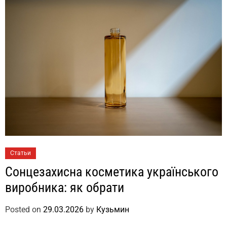
Статьи
Сонцезахисна косметика українського
виробника: як обрати
Posted on
29.03.2026
by
Кузьмин