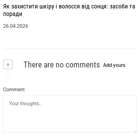
Як захистити шкіру і волосся від сонця: засоби та
поради
26.04.2026
+
There are no comments
Add yours
Comment