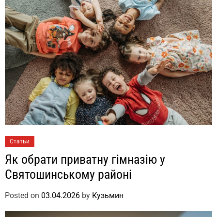
Статьи
Як обрати приватну гімназію у
Святошинському районі
Posted on
03.04.2026
by
Кузьмин