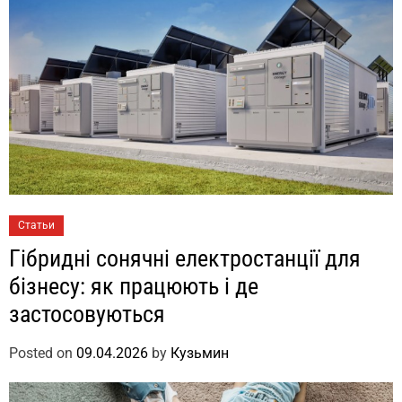
Статьи
Гібридні сонячні електростанції для
бізнесу: як працюють і де
застосовуються
Posted on
09.04.2026
by
Кузьмин