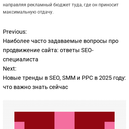
направляя рекламный бюджет туда, где он приносит
максимальную отдачу.
Previous:
Н
Наиболее часто задаваемые вопросы про
а
продвижение сайта: ответы SEO-
специалиста
в
Next:
и
Новые тренды в SEO, SMM и PPC в 2025 году:
что важно знать сейчас
г
а
ц