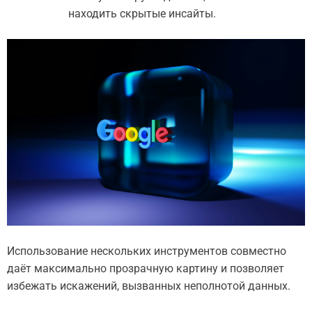
находить скрытые инсайты.
Использование нескольких инструментов совместно
даёт максимально прозрачную картину и позволяет
избежать искажений, вызванных неполнотой данных.