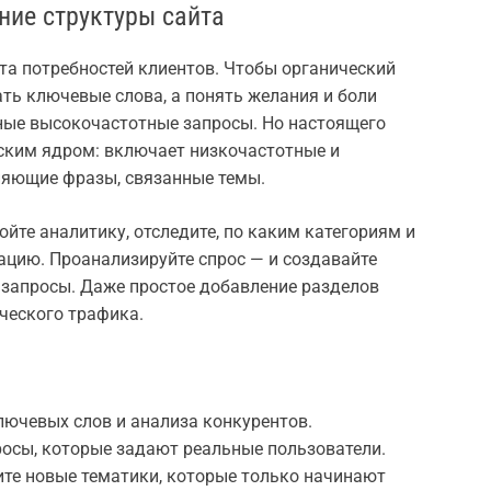
ние структуры сайта
рта потребностей клиентов. Чтобы органический
ать ключевые слова, а понять желания и боли
ные высокочастотные запросы. Но настоящего
ским ядром: включает низкочастотные и
няющие фразы, связанные темы.
йте аналитику, отследите, по каким категориям и
ацию. Проанализируйте спрос — и создавайте
запросы. Даже простое добавление разделов
ческого трафика.
лючевых слов и анализа конкурентов.
росы, которые задают реальные пользователи.
ите новые тематики, которые только начинают