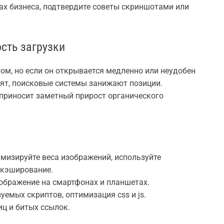
ках бизнеса, подтвердите советы скриншотами или
сть загрузки
ом, но если он открывается медленно или неудобен
дят, поисковые системы занижают позиции.
приносит заметный прирост органического
имизируйте веса изображений, используйте
 кэширование.
ображение на смартфонах и планшетах.
уемых скриптов, оптимизация css и js.
ц и битых ссылок.