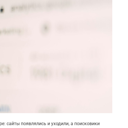
ре: сайты появлялись и уходили, а поисковики