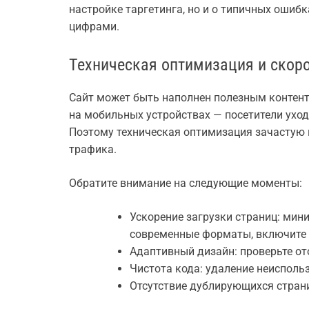
настройке таргетинга, но и о типичных ошиб
цифрами.
Техническая оптимизация и скоро
Сайт может быть наполнен полезным контент
на мобильных устройствах — посетители ухо
Поэтому техническая оптимизация зачастую 
трафика.
Обратите внимание на следующие моменты:
Ускорение загрузки страниц: мин
современные форматы, включите
Адаптивный дизайн: проверьте от
Чистота кода: удаление неиспольз
Отсутствие дублирующихся страни