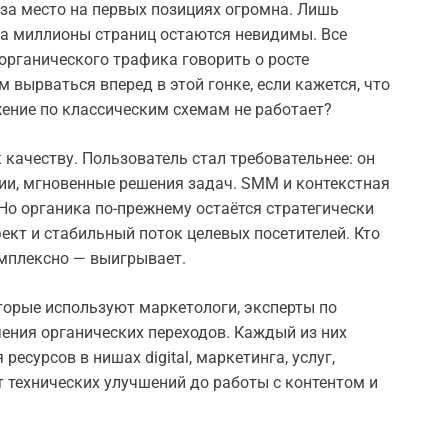
 за место на первых позициях огромна. Лишь
а миллионы страниц остаются невидимы. Все
органического трафика говорить о росте
 вырваться вперед в этой гонке, если кажется, что
ижение по классическим схемам не работает?
качеству. Пользователь стал требовательнее: он
ции, мгновенные решения задач. SMM и контекстная
Но органика по-прежнему остаётся стратегически
ект и стабильный поток целевых посетителей. Кто
мплексно — выигрывает.
оторые используют маркетологи, эксперты по
ения органических переходов. Каждый из них
ресурсов в нишах digital, маркетинга, услуг,
 технических улучшений до работы с контентом и