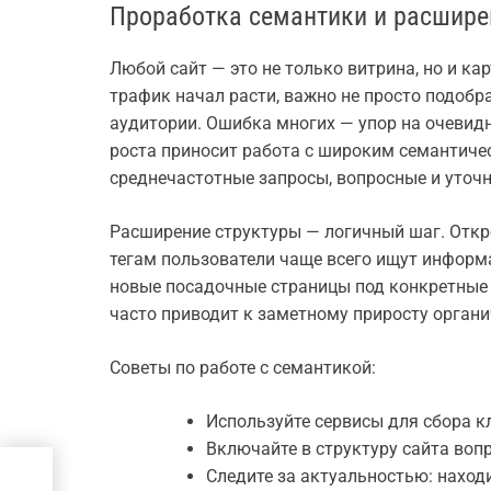
Проработка семантики и расшире
Любой сайт — это не только витрина, но и ка
трафик начал расти, важно не просто подобр
аудитории. Ошибка многих — упор на очевид
роста приносит работа с широким семантиче
среднечастотные запросы, вопросные и уточ
Расширение структуры — логичный шаг. Откро
тегам пользователи чаще всего ищут информ
новые посадочные страницы под конкретные 
часто приводит к заметному приросту органи
Советы по работе с семантикой:
Используйте сервисы для сбора к
Включайте в структуру сайта воп
ку и
Следите за актуальностью: наход