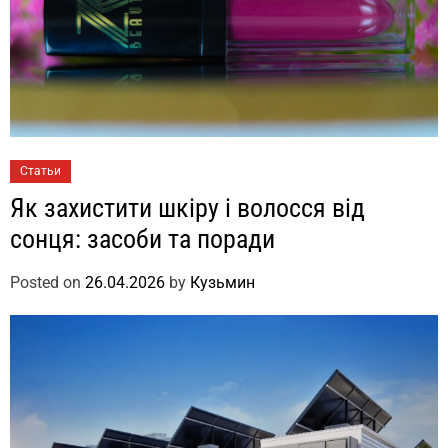
Статьи
Як захистити шкіру і волосся від
сонця: засоби та поради
Posted on
26.04.2026
by
Кузьмин