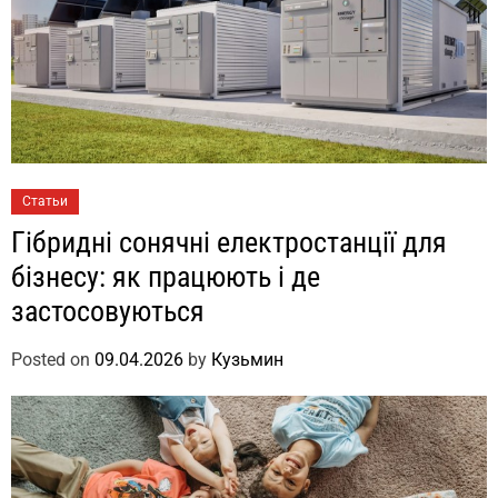
Статьи
Гібридні сонячні електростанції для
бізнесу: як працюють і де
застосовуються
Posted on
09.04.2026
by
Кузьмин