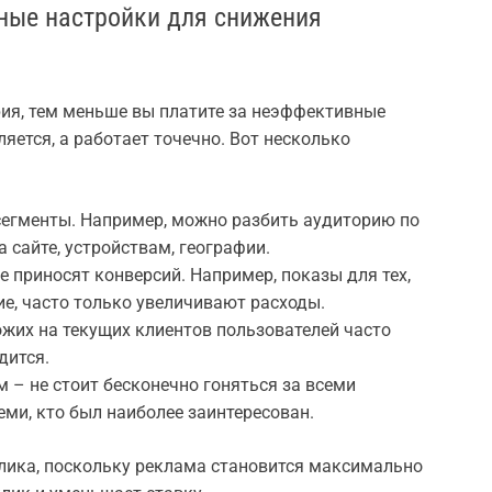
чные настройки для снижения
ия, тем меньше вы платите за неэффективные
яется, а работает точечно. Вот несколько
сегменты. Например, можно разбить аудиторию по
а сайте, устройствам, географии.
е приносят конверсий. Например, показы для тех,
ие, часто только увеличивают расходы.
хожих на текущих клиентов пользователей часто
дится.
м – не стоит бесконечно гоняться за всеми
теми, кто был наиболее заинтересован.
клика, поскольку реклама становится максимально