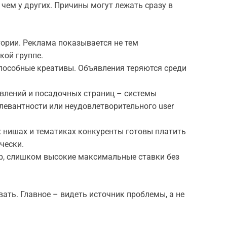
 чем у других. Причины могут лежать сразу в
ории. Реклама показывается не тем
кой группе.
пособные креативы. Объявления теряются среди
влений и посадочных страниц – системы
левантности или неудовлетворительного user
х нишах и тематиках конкуренты готовы платить
чески.
р, слишком высокие максимальные ставки без
ть. Главное – видеть источник проблемы, а не