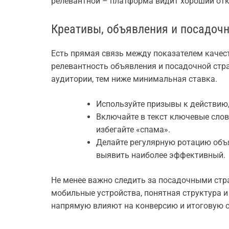
релевантной – платформа видит хороший отк
Креативы, объявления и посадочн
Есть прямая связь между показателем качеств
релевантность объявления и посадочной стр
аудитории, тем ниже минимальная ставка.
Используйте призывы к действию
Включайте в текст ключевые слов
избегайте «спама».
Делайте регулярную ротацию объя
выявить наиболее эффективный.
Не менее важно следить за посадочными стра
мобильные устройства, понятная структура и
напрямую влияют на конверсию и итоговую 