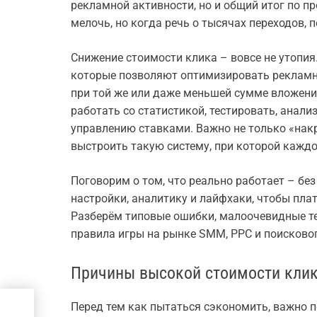
рекламной активности, но и общий итог по п
мелочь, но когда речь о тысячах переходов, 
Снижение стоимости клика – вовсе не утопия.
которые позволяют оптимизировать рекламн
при той же или даже меньшей сумме вложений
работать со статистикой, тестировать, анали
управлению ставками. Важно не только «нак
выстроить такую систему, при которой кажд
Поговорим о том, что реально работает – без
настройки, аналитику и лайфхаки, чтобы плат
Разберём типовые ошибки, малоочевидные т
правила игры на рынке SMM, PPC и поисково
Причины высокой стоимости клик
Перед тем как пытаться сэкономить, важно п