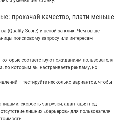
лик и уменьшает ставку.
ые: прокачай качество, плати меньше
а (Quality Score) и ценой за клик. Чем выше
аницы поисковому запросу или интересам
, которые соответствуют ожиданиям пользователя.
а, по которым вы настраиваете рекламу, но
влений – тестируйте несколько вариантов, чтобы
ницами: скорость загрузки, адаптация под
 отсутствие лишних «барьеров» для пользователя
стоимость.