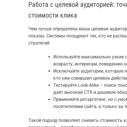
Работа с целевой аудиторией: то
стоимости клика
Чем лучше определена ваша целевая аудитор
показы. Системы поощряют тех, кто не распыл
стратегий:
Используйте максимально узкие 
возрасту, интересам, поведению н
Исключайте аудитории, которые н
кто уже совершил целевое действ
Тестируйте Look-Alike – поиск по
даёт высокий CTR и дешевле обхо
Применяйте ретаргетинг, но с умо
посетителями сайта, а только за 
Такой подход позволяет снизить стоимость 