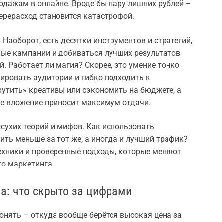
родажам в онлайне. Вроде бы пару лишних рублей –
перерасход становится катастрофой.
 Наоборот, есть десятки инструментов и стратегий,
ые кампании и добиваться лучших результатов
. Работает ли магия? Скорее, это умение тонко
зировать аудитории и гибко подходить к
рутить» креативы или сэкономить на бюджете, а
ое вложение приносит максимум отдачи.
 сухих теорий и мифов. Как использовать
ить меньше за тот же, а иногда и лучший трафик?
ехники и проверенные подходы, которые меняют
го маркетинга.
а: что скрыто за цифрами
онять – откуда вообще берётся высокая цена за