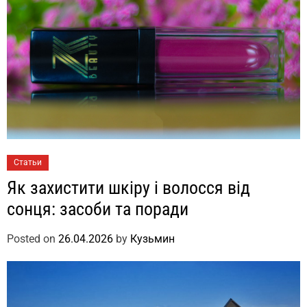
Статьи
Як захистити шкіру і волосся від
сонця: засоби та поради
Posted on
26.04.2026
by
Кузьмин