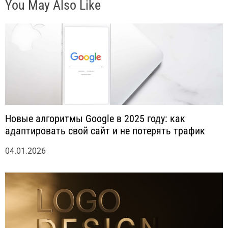
You May Also Like
я
м
Новые алгоритмы Google в 2025 году: как
адаптировать свой сайт и не потерять трафик
04.01.2026