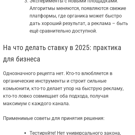
Эксперименты с новыми площадками.
Алгоритмы меняются, появляются свежие
платформы, где органика может быстро
дать хороший результат, а реклама – быть
ещё сравнительно доступной.
На что делать ставку в 2025: практика
для бизнеса
Однозначного рецепта нет. Кто-то влюбляется в
органические инструменты и строит сильные
комьюнити, кто-то делает упор на быструю рекламу,
кто-то ловко совмещает оба подхода, получая
максимум с каждого канала.
Применимые советы для принятия решения:
Тестируйте! Нет универсального закона,