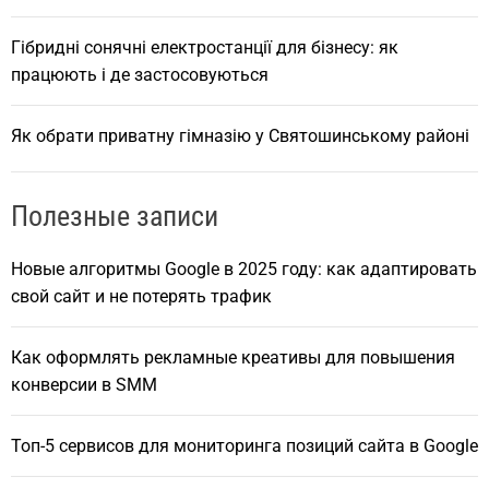
Гібридні сонячні електростанції для бізнесу: як
працюють і де застосовуються
Як обрати приватну гімназію у Святошинському районі
Полезные записи
Новые алгоритмы Google в 2025 году: как адаптировать
свой сайт и не потерять трафик
Как оформлять рекламные креативы для повышения
конверсии в SMM
Топ-5 сервисов для мониторинга позиций сайта в Google