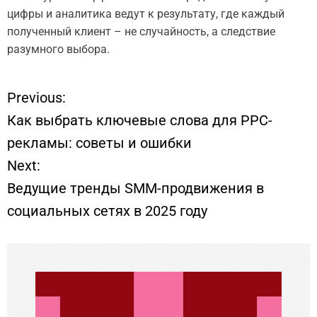
цифры и аналитика ведут к результату, где каждый
полученный клиент – не случайность, а следствие
разумного выбора.
Previous:
Н
Как выбрать ключевые слова для PPC-
а
рекламы: советы и ошибки
Next:
в
Ведущие тренды SMM-продвижения в
и
социальных сетях в 2025 году
г
а
ц