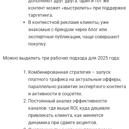
дополняют друг друга: один и тот же
контент может «выстрелить» при поддержке
таргетинга.
В контекстной рекламе клиенты, уже
знакомые с брендом через блог или
экспертные публикации, чаще совершают
покупку.
Можно выделить три рабочих подхода для 2025 года:
Комбинированная стратегия – запуск
платного трафика на актуальные офферы,
параллельно развитие экспертного контента
и активности в соцсетях.
Постоянный анализ эффективности
каналов: где выше ROI, куда дешевле
привлекать клиента, как меняется
динамика при сдвиге акцентов.