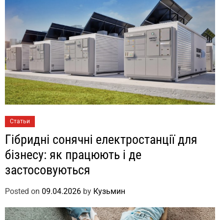
Статьи
Гібридні сонячні електростанції для
бізнесу: як працюють і де
застосовуються
Posted on
09.04.2026
by
Кузьмин