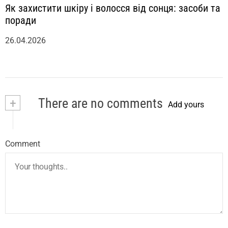
Як захистити шкіру і волосся від сонця: засоби та
поради
26.04.2026
+
There are no comments
Add yours
Comment