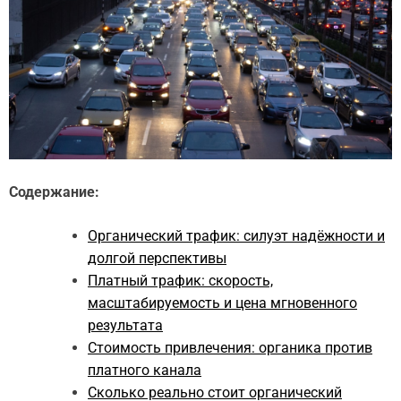
Содержание:
Органический трафик: силуэт надёжности и
долгой перспективы
Платный трафик: скорость,
масштабируемость и цена мгновенного
результата
Стоимость привлечения: органика против
платного канала
Сколько реально стоит органический