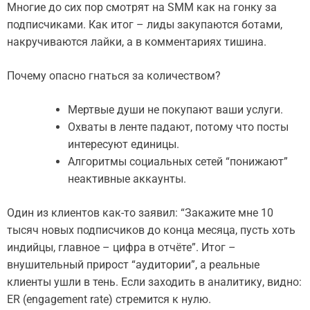
Многие до сих пор смотрят на SMM как на гонку за
подписчиками. Как итог – лиды закупаются ботами,
накручиваются лайки, а в комментариях тишина.
Почему опасно гнаться за количеством?
Мертвые души не покупают ваши услуги.
Охваты в ленте падают, потому что посты
интересуют единицы.
Алгоритмы социальных сетей “понижают”
неактивные аккаунты.
Один из клиентов как-то заявил: “Закажите мне 10
тысяч новых подписчиков до конца месяца, пусть хоть
индийцы, главное – цифра в отчёте”. Итог –
внушительный прирост “аудитории”, а реальные
клиенты ушли в тень. Если заходить в аналитику, видно:
ER (engagement rate) стремится к нулю.