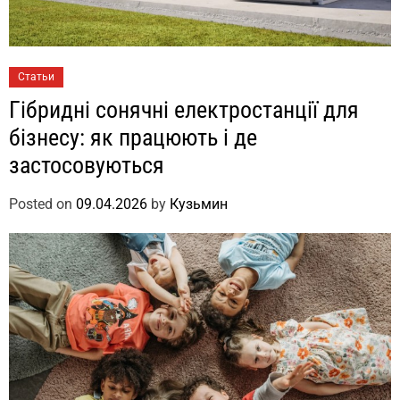
Статьи
Гібридні сонячні електростанції для
бізнесу: як працюють і де
застосовуються
Posted on
09.04.2026
by
Кузьмин