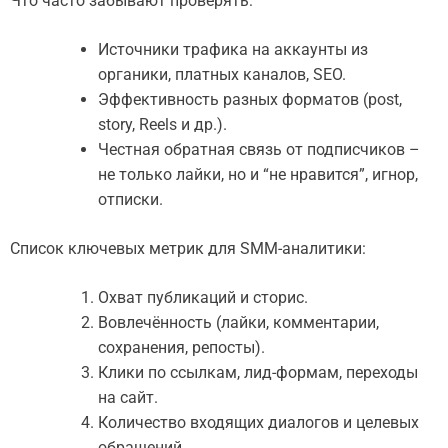
Что часто забывают проверять:
Источники трафика на аккаунты из
органики, платных каналов, SEO.
Эффективность разных форматов (post,
story, Reels и др.).
Честная обратная связь от подписчиков –
не только лайки, но и “не нравится”, игнор,
отписки.
Список ключевых метрик для SMM-аналитики:
Охват публикаций и сторис.
Вовлечённость (лайки, комментарии,
сохранения, репосты).
Клики по ссылкам, лид-формам, переходы
на сайт.
Количество входящих диалогов и целевых
обращений.