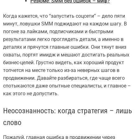
Резюме: SMM без ошибок – миф?
Когда кажется, что “запустить соцсети” – дело пяти
минут, ловушки SMM поджидают на каждом шагу. В
погоне за лайками, подписчиками и быстрыми
результатами легко проглядеть детали, а именно в
деталях и прячутся главные ошибки. Они тянут вниз
охваты, портят имидж и мешают достигать реальных
бизнес-целей. Грустно видеть, как хороший продукт
топчется на месте только из-за неверных шагов в
продвижении. Давайте разбираться, где чаще всего
спотыкаются даже опытные специалисты, и главное –
как этого не допустить.
Неосознанность: когда стратегия – лишь
слово
Пожалуй, главная ошибка в продвижении через