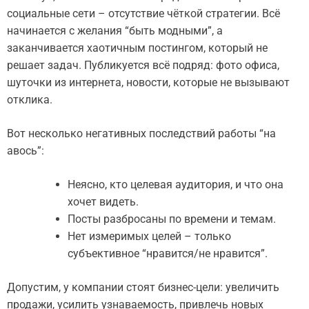
социальные сети – отсутствие чёткой стратегии. Всё
начинается с желания “быть модными”, а
заканчивается хаотичным постингом, который не
решает задач. Публикуется всё подряд: фото офиса,
шуточки из интернета, новости, которые не вызывают
отклика.
Вот несколько негативных последствий работы “на
авось”:
Неясно, кто целевая аудитория, и что она
хочет видеть.
Посты разбросаны по времени и темам.
Нет измеримых целей – только
субъективное “нравится/не нравится”.
Допустим, у компании стоят бизнес-цели: увеличить
продажи, усилить узнаваемость, привлечь новых