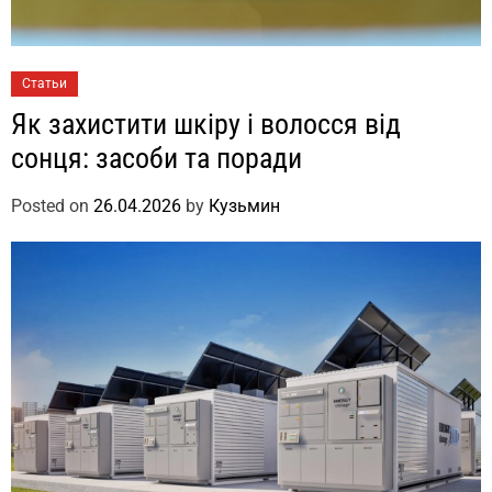
Статьи
Як захистити шкіру і волосся від
сонця: засоби та поради
Posted on
26.04.2026
by
Кузьмин