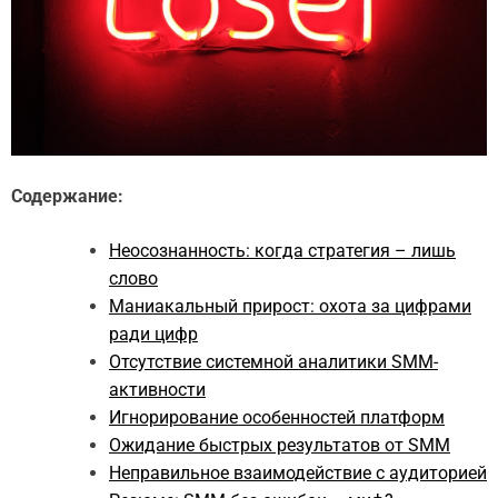
Содержание:
Неосознанность: когда стратегия – лишь
слово
Маниакальный прирост: охота за цифрами
ради цифр
Отсутствие системной аналитики SMM-
активности
Игнорирование особенностей платформ
Ожидание быстрых результатов от SMM
Неправильное взаимодействие с аудиторией