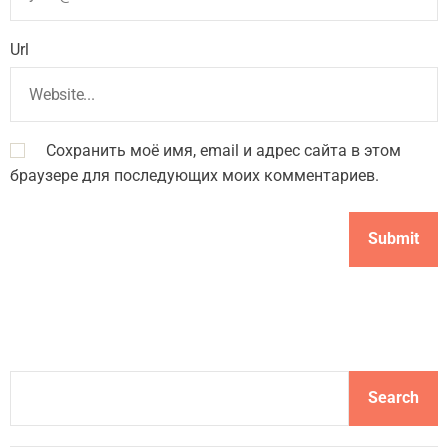
Url
Сохранить моё имя, email и адрес сайта в этом
браузере для последующих моих комментариев.
S
Search
e
a