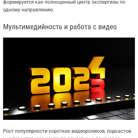
формируется как полноценный центр экспертизы по
одному направлению.
Мультимедийность и работа с видео
Рост популярности коротких видеороликов, подкастов