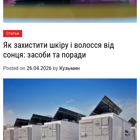
Статьи
Як захистити шкіру і волосся від
сонця: засоби та поради
Posted on
26.04.2026
by
Кузьмин