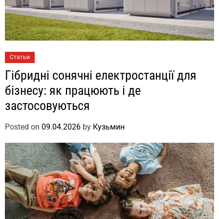
Статьи
Гібридні сонячні електростанції для
бізнесу: як працюють і де
застосовуються
Posted on
09.04.2026
by
Кузьмин