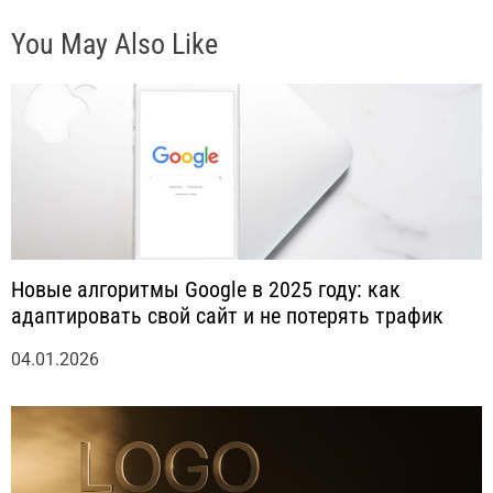
я
You May Also Like
м
Новые алгоритмы Google в 2025 году: как
адаптировать свой сайт и не потерять трафик
04.01.2026