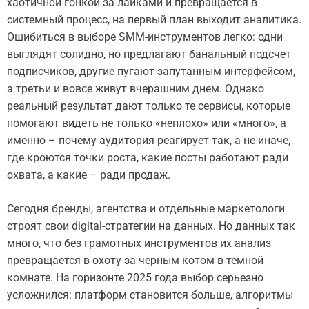
хаотичной гонкой за лайками и превращается в
системный процесс, на первый план выходит аналитика.
Ошибиться в выборе SMM-инструментов легко: одни
выглядят солидно, но предлагают банальный подсчет
подписчиков, другие пугают запутанным интерфейсом,
а третьи и вовсе живут вчерашним днем. Однако
реальный результат дают только те сервисы, которые
помогают видеть не только «неплохо» или «много», а
именно – почему аудитория реагирует так, а не иначе,
где кроются точки роста, какие посты работают ради
охвата, а какие – ради продаж.
Сегодня бренды, агентства и отдельные маркетологи
строят свои digital-стратегии на данных. Но данных так
много, что без грамотных инструментов их анализ
превращается в охоту за черным котом в темной
комнате. На горизонте 2025 года выбор серьезно
усложнился: платформ становится больше, алгоритмы