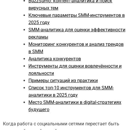
BuzzSumo: контент-аналитика и поиск
вирусных тем
Ключевые параметры SMM-инструментов в
2025 году
SMM-аналитика для оценки эффективности
рекламы
Мониторинг конкурентов и анализ трендов
в SMM
Аналитика конкурентов
Инструменты для оценки вовлечённости и
лояльности
Примеры ситуаций из практики
Список топ-10 инструментов для SMM-
аналитики в 2025 году
Место SMM-аналитики в digital-стратегиях
будущего
Когда работа с социальными сетями перестает быть