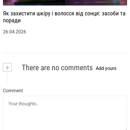
Як захистити шкіру і волосся від сонця: засоби та
поради
26.04.2026
+
There are no comments
Add yours
Comment