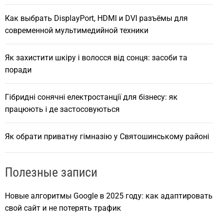
Как выбрать DisplayPort, HDMI и DVI разъёмы для
современной мультимедийной техники
Як захистити шкіру і волосся від сонця: засоби та
поради
Гібридні сонячні електростанції для бізнесу: як
працюють і де застосовуються
Як обрати приватну гімназію у Святошинському районі
Полезные записи
Новые алгоритмы Google в 2025 году: как адаптировать
свой сайт и не потерять трафик