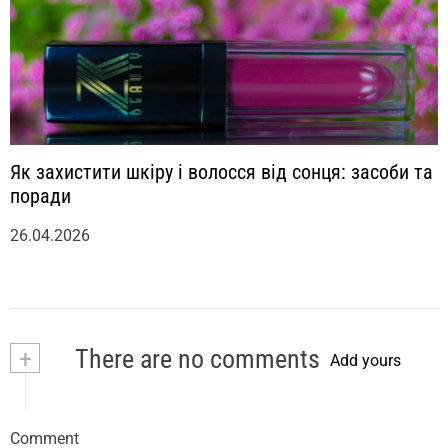
Як захистити шкіру і волосся від сонця: засоби та
поради
26.04.2026
+
There are no comments
Add yours
Comment