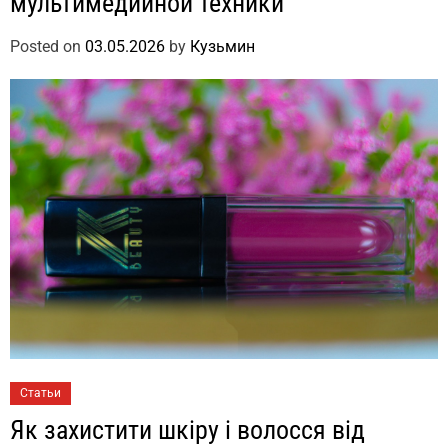
мультимедийной техники
Posted on
03.05.2026
by
Кузьмин
Статьи
Як захистити шкіру і волосся від