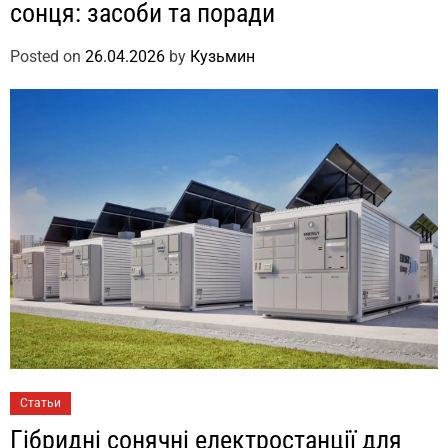
сонця: засоби та поради
Posted on
26.04.2026
by
Кузьмин
Статьи
Гібридні сонячні електростанції для