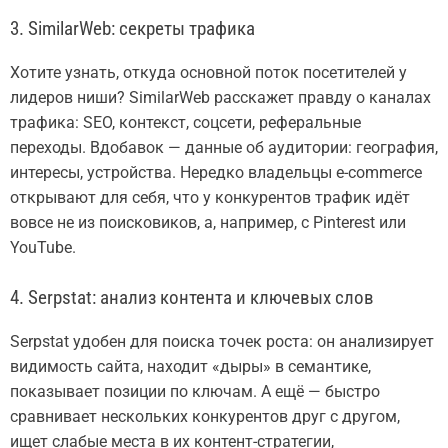
3. SimilarWeb: секреты трафика
Хотите узнать, откуда основной поток посетителей у
лидеров ниши? SimilarWeb расскажет правду о каналах
трафика: SEO, контекст, соцсети, реферальные
переходы. Вдобавок — данные об аудитории: география,
интересы, устройства. Нередко владельцы e-commerce
открывают для себя, что у конкурентов трафик идёт
вовсе не из поисковиков, а, например, с Pinterest или
YouTube.
4. Serpstat: анализ контента и ключевых слов
Serpstat удобен для поиска точек роста: он анализирует
видимость сайта, находит «дыры» в семантике,
показывает позиции по ключам. А ещё — быстро
сравнивает нескольких конкурентов друг с другом,
ищет слабые места в их контент-стратегии,