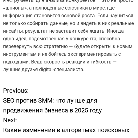
Инструменты для анализа конкурентов — это не просто
«шпионы», а полноценные союзники в мире, где
информация становится основой роста. Если научиться
не только собирать данные, но и видеть в них реальные
инсайты, результат не заставит себя ждать. Иногда
одна идея, подсмотренная у конкурента, способна
перевернуть всю стратегию — будьте открыты к новым
инструментам и не бойтесь экспериментировать с
подходами. Ведь скорость реакции и гибкость —
лучшие друзья digital-специалиста.
Previous:
Н
SEO против SMM: что лучше для
а
продвижения бизнеса в 2025 году
Next:
в
Какие изменения в алгоритмах поисковых
и