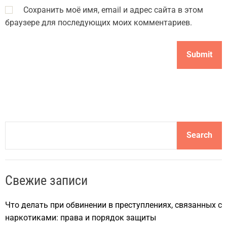
Сохранить моё имя, email и адрес сайта в этом
браузере для последующих моих комментариев.
S
Search
e
a
r
Свежие записи
c
h
Что делать при обвинении в преступлениях, связанных с
наркотиками: права и порядок защиты