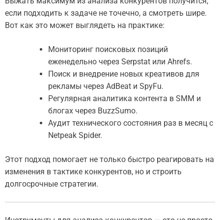
Выжать максимум из анализа конкурентов получится,
если подходить к задаче не точечно, а смотреть шире.
Вот как это может выглядеть на практике:
Мониторинг поисковых позиций
еженедельно через Serpstat или Ahrefs.
Поиск и внедрение новых креативов для
рекламы через AdBeat и SpyFu.
Регулярная аналитика контента в SMM и
блогах через BuzzSumo.
Аудит технического состояния раз в месяц с
Netpeak Spider.
Этот подход помогает не только быстро реагировать на
изменения в тактике конкурентов, но и строить
долгосрочные стратегии.