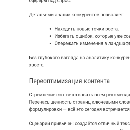
офферы под спрос.
Детальный анализ конкурентов позволяет:
Находить новые точки роста.
Избегать ошибок, которые уже со
Опережать изменения в ландшафт
Без глубокого взгляда на аналитику конкурен
хвосте.
Переоптимизация контента
Стремление соответствовать всем рекоменда
Перенасыщенность страниц ключевыми слова
формулировки — всё это сегодня встречается 
Сценарий привычен: создаётся отличный текс