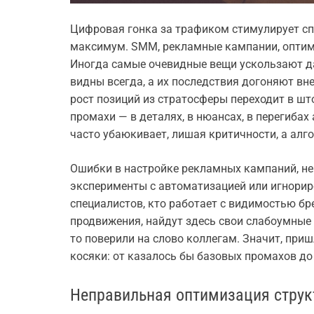
Цифровая гонка за трафиком стимулирует с
максимум. SMM, рекламные кампании, оптими
Иногда самые очевидные вещи ускользают да
видны всегда, а их последствия догоняют вне
рост позиций из стратосферы переходит в шт
промахи — в деталях, в нюансах, в перегиба
часто убаюкивает, лишая критичности, а алг
Ошибки в настройке рекламных кампаний, не
эксперименты с автоматизацией или игнориро
специалистов, кто работает с видимостью б
продвижения, найдут здесь свои слабоумные м
то поверили на слово коллегам. Значит, приш
косяки: от казалось бы базовых промахов до
Неправильная оптимизация струк