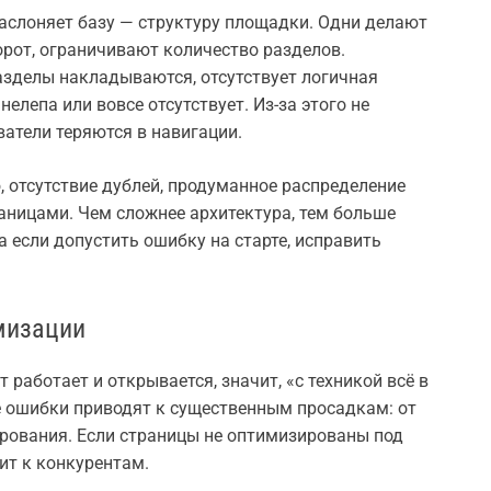
слоняет базу — структуру площадки. Одни делают
орот, ограничивают количество разделов.
азделы накладываются, отсутствует логичная
елепа или вовсе отсутствует. Из-за этого не
ватели теряются в навигации.
, отсутствие дублей, продуманное распределение
ницами. Чем сложнее архитектура, тем больше
а если допустить ошибку на старте, исправить
мизации
 работает и открывается, значит, «с техникой всё в
 ошибки приводят к существенным просадкам: от
ирования. Если страницы не оптимизированы под
ит к конкурентам.