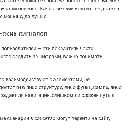
езультате снижается вовлечённость, поведенческие
руют мгновенно. Качественный контент не должен
е меньше, да лучше.
ьских сигналов
 пользователей — эти показатели часто
осто следить за цифрами, важно понимать
ло взаимодействуют с элементами, не
достатки в либо структуре, либо функционале, либо
радает ли навигация, слишком ли сложен путь к
ые сценарии в соцсетях могут перейти на сайт,