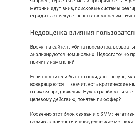
запросы, теряется стиль и прозрачность. В р
метрики идут вниз, поисковые системы реаги
страдать от искусственных вкраплений: лучш
Недооценка влияния пользовател
Время на сайте, глубина просмотра, возвраты
анализируются номинально. Недостаточно пр
причину изменений.
Если посетители быстро покидают ресурс, ма
возвращаются — значит, есть критические не
в самом предложении. Нужно разбираться: ст
целевому действию, понятен ли оффер?
Косвенно этот блок связан и с SMM: негативн
снизив лояльность и поведенческие метрики.