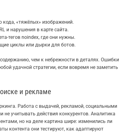
о кода, «тяжёлых» изображений.
L и нарушения в карте сайта.
ета-тегов noindex, где они нужны.
щие циклы или дырки для ботов.
содержанию, чем к небрежности в деталях. Ошибки
юбой удачной стратегии, если вовремя не заметить
оиске и рекламе
кинга. Работа с выдачей, рекламой, социальными
ли не учитывать действия конкурентов. Аналитика
нтами, но на деле картина шире: изменились ли
аты контента они тестируют, как адаптируют