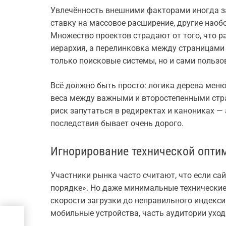
Увлечённость внешними факторами иногда за
ставку на массовое расширение, другие наоб
Множество проектов страдают от того, что р
иерархия, а перелинковка между страницами н
только поисковые системы, но и сами пользо
Всё должно быть просто: логика дерева меню
веса между важными и второстепенными стра
риск запутаться в редиректах и канониках — 
последствия бывает очень дорого.
Игнорирование технической опти
Участники рынка часто считают, что если сайт
порядке». Но даже минимальные технические
скорости загрузки до неправильного индекс
мобильные устройства, часть аудитории уход