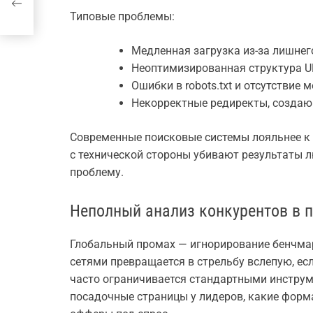
ду
Типовые проблемы:
Медленная загрузка из-за лишнег
Неоптимизированная структура UR
Ошибки в robots.txt и отсутствие м
Некорректные редиректы, создаю
Современные поисковые системы лояльнее к 
с технической стороны убивают результаты л
проблему.
Неполный анализ конкурентов в п
Глобальный промах — игнорирование бенчмар
сетями превращается в стрельбу вслепую, ес
часто ограничивается стандартными инструме
посадочные страницы у лидеров, какие форм