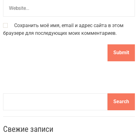
Сохранить моё имя, email и адрес сайта в этом
браузере для последующих моих комментариев.
S
Search
e
a
r
Свежие записи
c
h