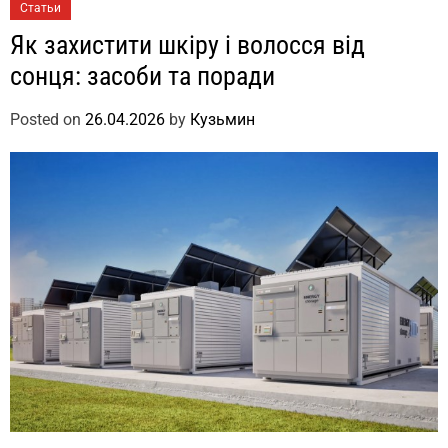
Статьи
Як захистити шкіру і волосся від
сонця: засоби та поради
Posted on
26.04.2026
by
Кузьмин