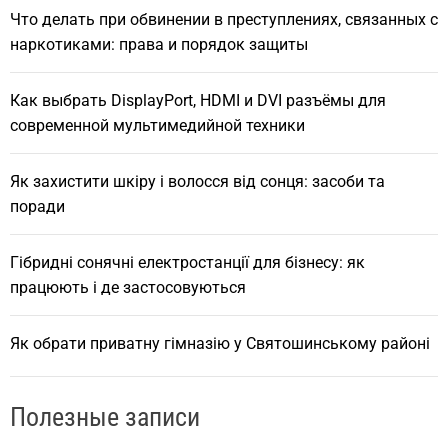
Что делать при обвинении в преступлениях, связанных с
наркотиками: права и порядок защиты
Как выбрать DisplayPort, HDMI и DVI разъёмы для
современной мультимедийной техники
Як захистити шкіру і волосся від сонця: засоби та
поради
Гібридні сонячні електростанції для бізнесу: як
працюють і де застосовуються
Як обрати приватну гімназію у Святошинському районі
Полезные записи