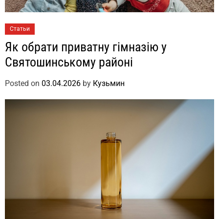
Статьи
Як обрати приватну гімназію у
Святошинському районі
Posted on
03.04.2026
by
Кузьмин