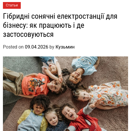
Статьи
Гібридні сонячні електростанції для
бізнесу: як працюють і де
застосовуються
Posted on
09.04.2026
by
Кузьмин