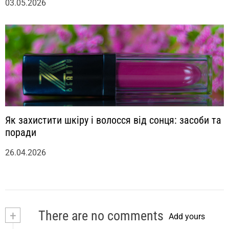
03.05.2026
Як захистити шкіру і волосся від сонця: засоби та
поради
26.04.2026
+
There are no comments
Add yours