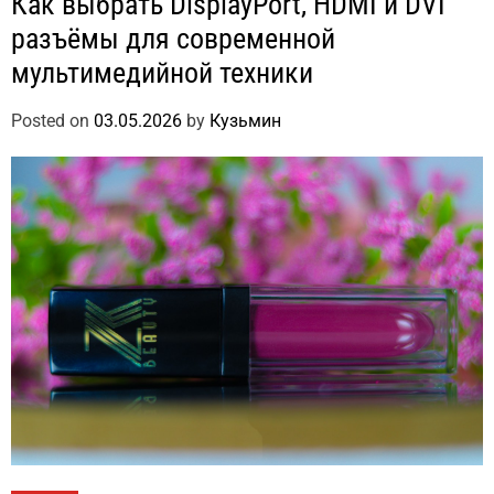
Как выбрать DisplayPort, HDMI и DVI
разъёмы для современной
мультимедийной техники
Posted on
03.05.2026
by
Кузьмин