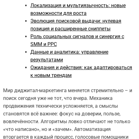
Локализация и мультиязычность: новые
возможности для роста
Эволюция поисковой выдачи: нулевая
позиция и расширенные сниппеты
Роль социальных сигналов и синергия с
SMM и PPC
Данные и аналитика: управление
результатами
Ожидания и действия: как адаптироваться
к новым трендам
Мир диджитал-маркетинга меняется стремительно – и
поиск сегодня уже не тот, что вчера. Механика
продвижения технически усложняется, а смыслы
становятся всё важнее: фокус на доверии, пользе,
вовлечённости. Алгоритмы ловко отличают не только
«что написано», но и «зачем». Автоматизация
вторгается в каждый процесс, голосовые помощники