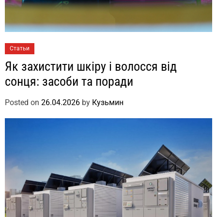
Статьи
Як захистити шкіру і волосся від
сонця: засоби та поради
Posted on
26.04.2026
by
Кузьмин