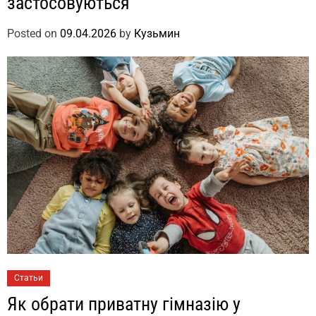
застосовуються
Posted on
09.04.2026
by
Кузьмин
Статьи
Як обрати приватну гімназію у