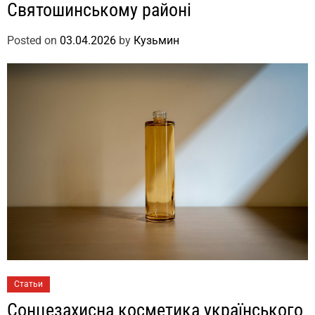
Святошинському районі
Posted on
03.04.2026
by
Кузьмин
Статьи
Сонцезахисна косметика українського