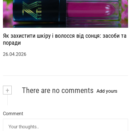
Як захистити шкіру і волосся від сонця: засоби та
поради
26.04.2026
+
There are no comments
Add yours
Comment