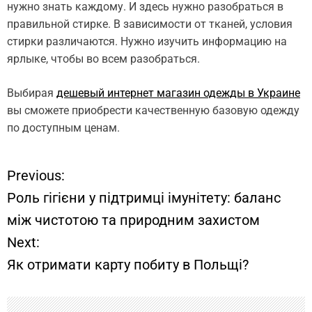
нужно знать каждому. И здесь нужно разобраться в
правильной стирке. В зависимости от тканей, условия
стирки различаются. Нужно изучить информацию на
ярлыке, чтобы во всем разобраться.
Выбирая
дешевый интернет магазин одежды в Украине
вы сможете приобрести качественную базовую одежду
по доступным ценам.
Previous:
Н
Роль гігієни у підтримці імунітету: баланс
а
між чистотою та природним захистом
Next:
в
Як отримати карту побиту в Польщі?
и