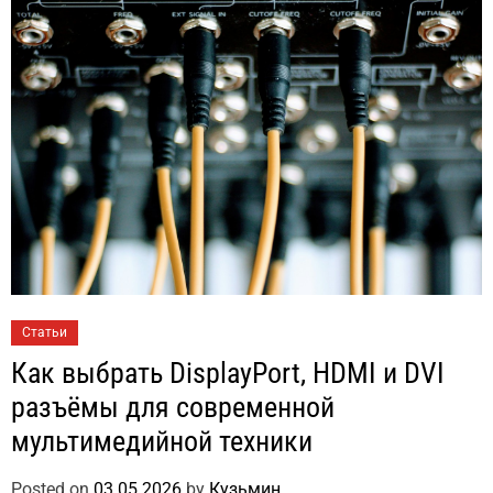
Статьи
Как выбрать DisplayPort, HDMI и DVI
разъёмы для современной
мультимедийной техники
Posted on
03.05.2026
by
Кузьмин