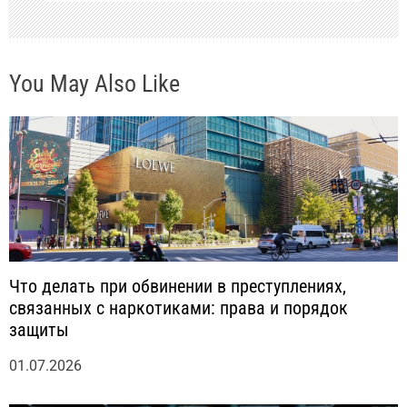
и
с
You May Also Like
я
м
Что делать при обвинении в преступлениях,
связанных с наркотиками: права и порядок
защиты
01.07.2026