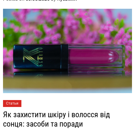
Статьи
Як захистити шкіру і волосся від
сонця: засоби та поради