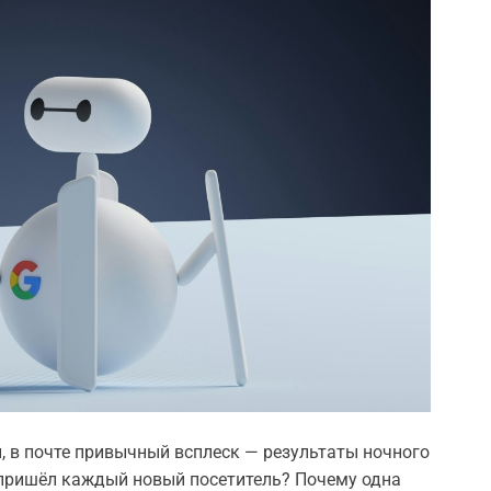
, в почте привычный всплеск — результаты ночного
а пришёл каждый новый посетитель? Почему одна