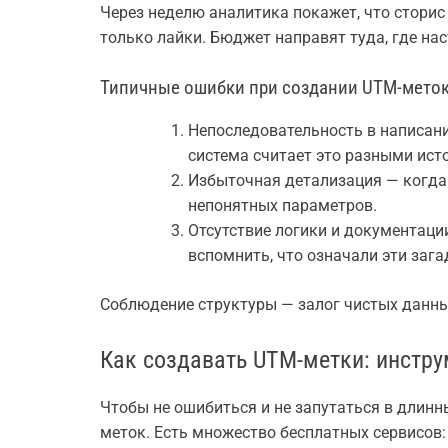
Через неделю аналитика покажет, что сторис
только лайки. Бюджет направят туда, где на
Типичные ошибки при создании UTM-мето
Непоследовательность в написани
система считает это разными ист
Избыточная детализация — когда
непонятных параметров.
Отсутствие логики и документаци
вспомнить, что означали эти заг
Соблюдение структуры — залог чистых данных
Как создавать UTM-метки: инстр
Чтобы не ошибиться и не запутаться в длинн
меток. Есть множество бесплатных сервисов: