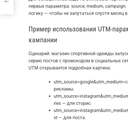
первых параметра: source, medium, campaign.
логику — чтобы не запутаться спустя месяц в
Пример использования UTM-парам
кампании
Сценарий: магазин спортивной одежды запус
серию постов с промокодом в социальных сет
UTM открывается подробная картина:
utm_source=google&utm_medium=cp
рекламы.
utm_source=instagram&utm_medium
ries — для сторис.
utm_source=instagram&utm_medium
st — для поста.