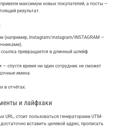
 привели максимум новых покупателей, а посты —
стоящий результат.
к
и (например, Instagram/instagram/INSTAGRAM —
очниками).
 ссылка превращается в длинный шлейф
и — спустя время ни один сотрудник не сможет
адочные имена.
 в отчётах.
ументы и лайфхаки
ых URL, стоит пользоваться генераторами UTM-
 достаточно вставить целевой адрес, прописать