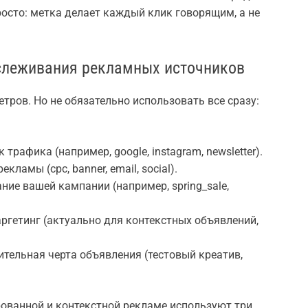
росто: метка делает каждый клик говорящим, а не
слеживания рекламных источников
тров. Но не обязательно использовать все сразу:
трафика (например, google, instagram, newsletter).
ламы (cpc, banner, email, social).
ие вашей кампании (например, spring_sale,
аргетинг (актуально для контекстных объявлений,
ительная черта объявления (тестовый креатив,
рованной и контекстной рекламе используют три