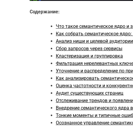
Содержание:
Что такое семантическое ядро и 
Как собрать семантическое ядро:
Анализ ниши и целевой аудитории
Сбор запросов через сервисы
Кластеризация и группировка
Фильтрация нерелевантных ключ
Уточнение и распределение по пр
Как анализировать семантическо
Оценка частотности и конкурентн
Аудит существующих страниц
Отслеживание трендов и появлен
Внедрение семантического ядра в
Тонкие моменты и типичные ошиб
Осознанное управление семантик