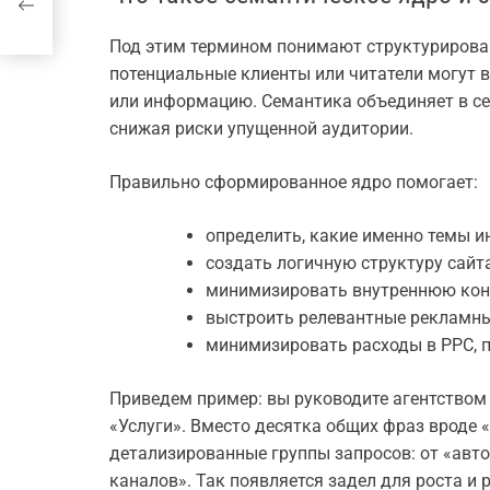
аме
Под этим термином понимают структурирова
потенциальные клиенты или читатели могут в
или информацию. Семантика объединяет в се
снижая риски упущенной аудитории.
Правильно сформированное ядро помогает:
определить, какие именно темы 
создать логичную структуру сайта
минимизировать внутреннюю кон
выстроить релевантные рекламны
минимизировать расходы в PPC, 
Приведем пример: вы руководите агентством d
«Услуги». Вместо десятка общих фраз вроде 
детализированные группы запросов: от «авт
каналов». Так появляется задел для роста и 