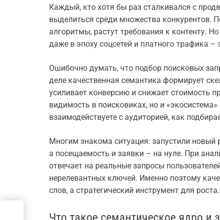
Каждый, кто хотя бы раз сталкивался с прод
выделиться среди множества конкурентов. 
алгоритмы, растут требования к контенту. Н
даже в эпоху соцсетей и платного трафика –
Ошибочно думать, что подбор поисковых зап
деле качественная семантика формирует скел
усиливает конверсию и снижает стоимость пр
видимость в поисковиках, но и «экосистема»
взаимодействуете с аудиторией, как подбира
Многим знакома ситуация: запустили новый р
а посещаемость и заявки – на нуле. При анал
отвечает на реальные запросы пользователей
нерелевантных ключей. Именно поэтому каче
слов, а стратегический инструмент для роста.
ию
Что такое семантическое ядро и 