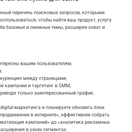
нный перечень поисковых запросов, которыми
оспользоваться, чтобы найти ваш продукт, услугу
бе базовые и смежные темы, расширяя охват и
интересны вашим пользователям;
;
куренцию между страницами;
е кампании и таргетинг в SMM;
приводя только заинтересованный трафик.
igital-маркетинга и планируете обновить блок
«продвижение в интернете», эффективнее собрать
оматизация кампаний» до «аналитика рекламных
расширения в узких сегментах.