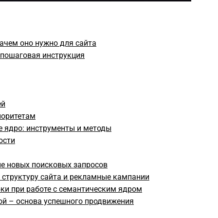
зачем оно нужно для сайта
 пошаговая инструкция
ей
иоритетам
е ядро: инструменты и методы
ости
ие новых поисковых запросов
 структуру сайта и рекламные кампании
ки при работе с семантическим ядром
ой – основа успешного продвижения