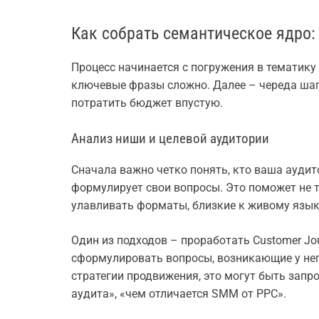
Как собрать семантическое ядро:
Процесс начинается с погружения в тематику
ключевые фразы сложно. Далее – череда шаг
потратить бюджет впустую.
Анализ ниши и целевой аудитории
Сначала важно четко понять, кто ваша аудит
формулирует свои вопросы. Это поможет не т
улавливать форматы, близкие к живому язык
Один из подходов – проработать Customer Jou
сформулировать вопросы, возникающие у нег
стратегии продвижения, это могут быть запр
аудита», «чем отличается SMM от PPC».