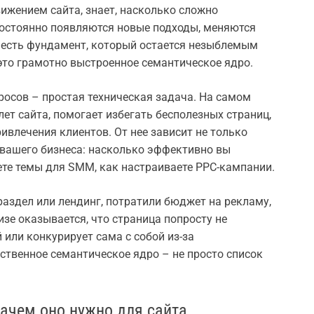
вижением сайта, знает, насколько сложно
Постоянно появляются новые подходы, меняются
о есть фундамент, который остается незыблемым
 это грамотно выстроенное семантическое ядро.
росов – простая техническая задача. На самом
ет сайта, помогает избегать бесполезных страниц,
ивлечения клиентов. От нее зависит не только
 вашего бизнеса: насколько эффективно вы
ете темы для SMM, как настраиваете PPC-кампании.
аздел или лендинг, потратили бюджет на рекламу,
изе оказывается, что страница попросту не
 или конкурирует сама с собой из-за
ственное семантическое ядро – не просто список
зачем оно нужно для сайта