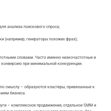
ля анализа поискового спроса;
и (например, генераторы похожих фраз);
стотными словами. Часто именно низкочастотные и
 конверсию при минимальной конкуренции.
 по смыслу – образуются кластеры, привязанные к
ниям бизнеса.
услуги – комплексное продвижение, отдельное SMM и