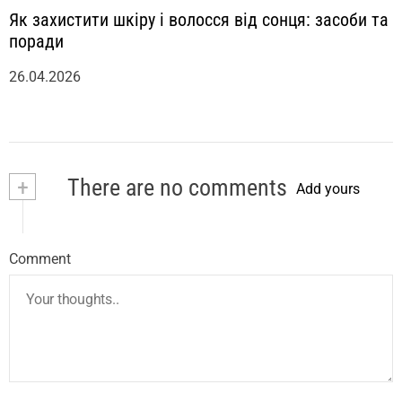
Як захистити шкіру і волосся від сонця: засоби та
поради
26.04.2026
+
There are no comments
Add yours
Comment