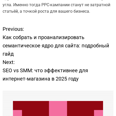
угла. Именно тогда PPC-кампании станут не затратной
статьёй, а точкой роста для вашего бизнеса.
Previous:
Н
Как собрать и проанализировать
а
семантическое ядро для сайта: подробный
гайд
в
Next:
и
SEO vs SMM: что эффективнее для
интернет-магазина в 2025 году
г
а
ц