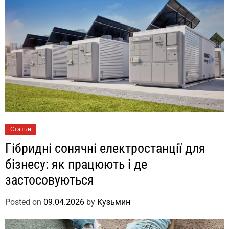
Статьи
Гібридні сонячні електростанції для
бізнесу: як працюють і де
застосовуються
Posted on
09.04.2026
by
Кузьмин