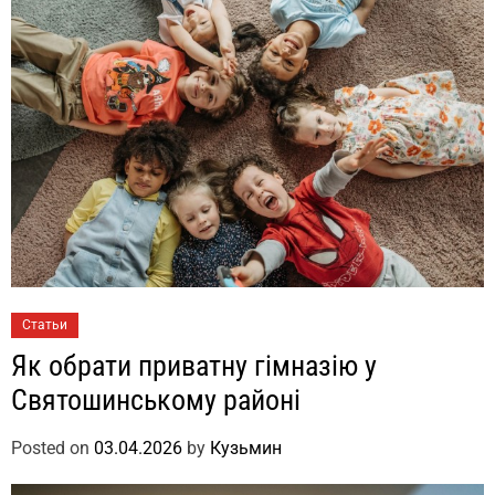
Статьи
Як обрати приватну гімназію у
Святошинському районі
Posted on
03.04.2026
by
Кузьмин