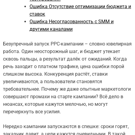
Ошибка Отсутствие оптимизации бюджета и
ставок
Ошибка Несогласованность с SMM и
другими каналами
Безупречный запуск PPC-кампании – словно ювелирная
работа. Один неосторожный шаг, и бюджет утекает
сквозь пальцы, а результат далёк от ожиданий. Когда
речь заходит о платном трафике, цена ошибки порой
слишком высока. Конкуренция растёт, ставки
увеличиваются, а пользователи становятся
требовательнее. Почему же даже опытные маркетологи
совершают промахи на старте кампании? Всё дело в
нюансах, которые кажутся мелочью, но могут
перечеркнуть все усилия.
Нередко кампании запускаются в спешке: сроки горят,
заказчик давит, а цели кажутся очевидными. В такой