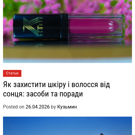
Статьи
Як захистити шкіру і волосся від
сонця: засоби та поради
Posted on
26.04.2026
by
Кузьмин